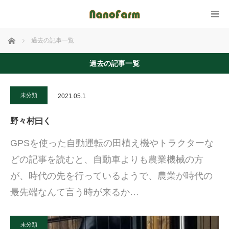
ホーム
過去の記事一覧
過去の記事一覧
未分類
2021.05.1
野々村曰く
GPSを使った自動運転の田植え機やトラクターな
どの記事を読むと、自動車よりも農業機械の方
が、時代の先を行っているようで、農業が時代の
最先端なんて言う時が来るか…
未分類