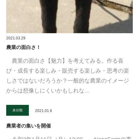
2021.03.29
農業の面白さ！
農業の面白さ【魅力】を考えてみる。作る喜
び・成長する楽しみ・販売する楽しみ・思考の楽
しさではないだろうか？一般的な農業のイメージ
からは想像しにくいかもしれな…
未分類
2021.01.6
農業者の集いを開催