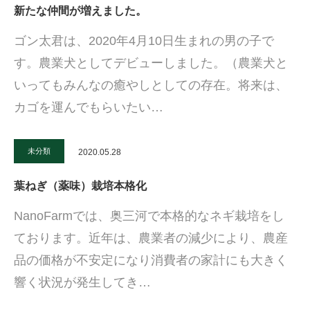
新たな仲間が増えました。
ゴン太君は、2020年4月10日生まれの男の子で
す。農業犬としてデビューしました。（農業犬と
いってもみんなの癒やしとしての存在。将来は、
カゴを運んでもらいたい…
未分類
2020.05.28
葉ねぎ（薬味）栽培本格化
NanoFarmでは、奥三河で本格的なネギ栽培をし
ております。近年は、農業者の減少により、農産
品の価格が不安定になり消費者の家計にも大きく
響く状況が発生してき…