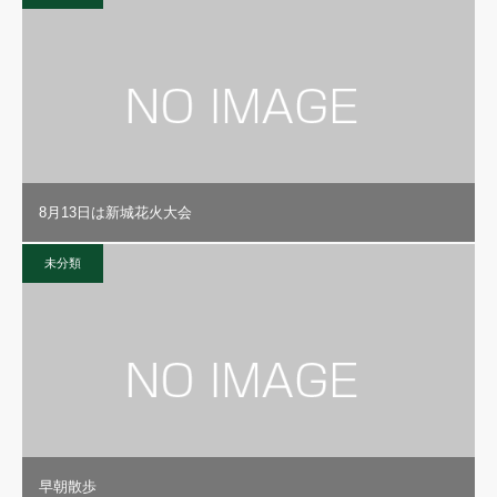
8月13日は新城花火大会
未分類
早朝散歩