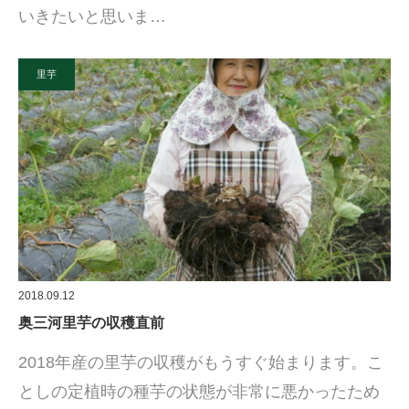
いきたいと思いま…
里芋
2018.09.12
奥三河里芋の収穫直前
2018年産の里芋の収穫がもうすぐ始まります。こ
としの定植時の種芋の状態が非常に悪かったため