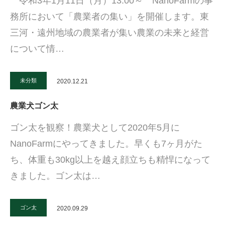
令和3年1月11日（月）13:00～ NanoFarmの事
務所において「農業者の集い」を開催します。東
三河・遠州地域の農業者が集い農業の未来と経営
について情…
未分類
2020.12.21
農業犬ゴン太
ゴン太を観察！農業犬として2020年5月に
NanoFarmにやってきました。早くも7ヶ月がた
ち、体重も30kg以上を越え顔立ちも精悍になって
きました。ゴン太は…
ゴン太
2020.09.29