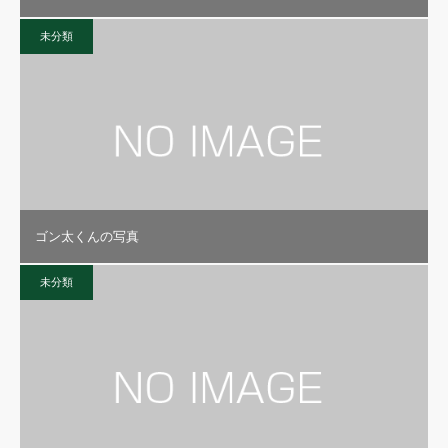
未分類
ゴン太くんの写真
未分類