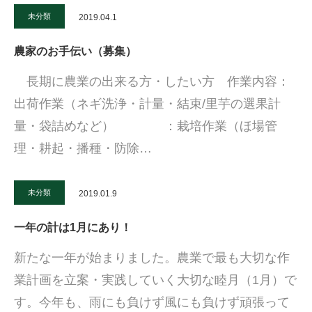
未分類
2019.04.1
農家のお手伝い（募集）
長期に農業の出来る方・したい方 作業内容：
出荷作業（ネギ洗浄・計量・結束/里芋の選果計
量・袋詰めなど） ：栽培作業（ほ場管
理・耕起・播種・防除…
未分類
2019.01.9
一年の計は1月にあり！
新たな一年が始まりました。農業で最も大切な作
業計画を立案・実践していく大切な睦月（1月）で
す。今年も、雨にも負けず風にも負けず頑張って