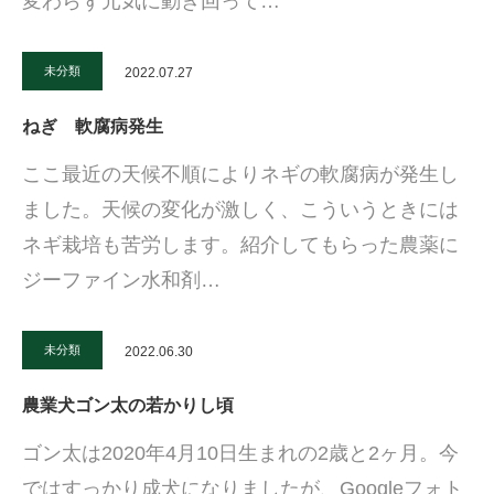
変わらず元気に動き回って…
未分類
2022.07.27
ねぎ 軟腐病発生
ここ最近の天候不順によりネギの軟腐病が発生し
ました。天候の変化が激しく、こういうときには
ネギ栽培も苦労します。紹介してもらった農薬に
ジーファイン水和剤…
未分類
2022.06.30
農業犬ゴン太の若かりし頃
ゴン太は2020年4月10日生まれの2歳と2ヶ月。今
ではすっかり成犬になりましたが、Googleフォト