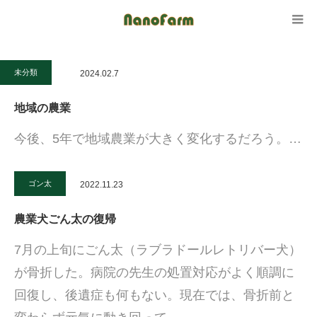
未分類
2024.02.7
地域の農業
今後、5年で地域農業が大きく変化するだろう。…
ゴン太
2022.11.23
農業犬ごん太の復帰
7月の上旬にごん太（ラブラドールレトリバー犬）
が骨折した。病院の先生の処置対応がよく順調に
回復し、後遺症も何もない。現在では、骨折前と