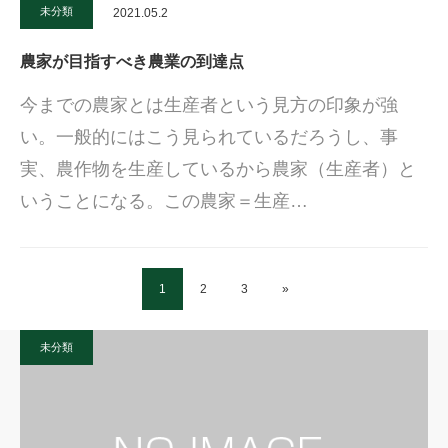
未分類
2021.05.2
農家が目指すべき農業の到達点
今までの農家とは生産者という見方の印象が強
い。一般的にはこう見られているだろうし、事
実、農作物を生産しているから農家（生産者）と
いうことになる。この農家＝生産…
1
2
3
»
未分類