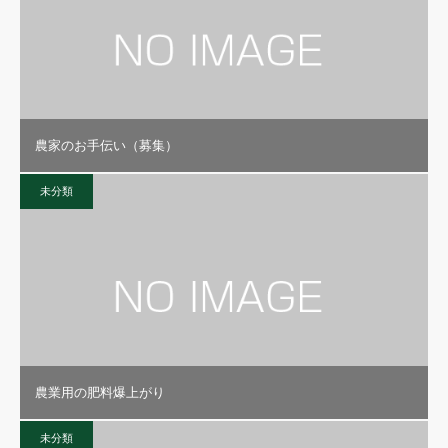
農家のお手伝い（募集）
未分類
農業用の肥料爆上がり
未分類