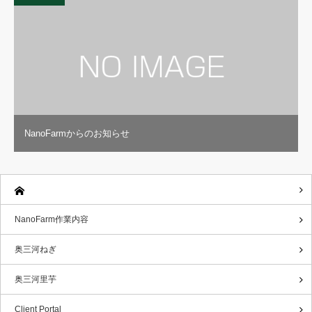
NanoFarmからのお知らせ
NanoFarm作業内容
奥三河ねぎ
奥三河里芋
Client Portal