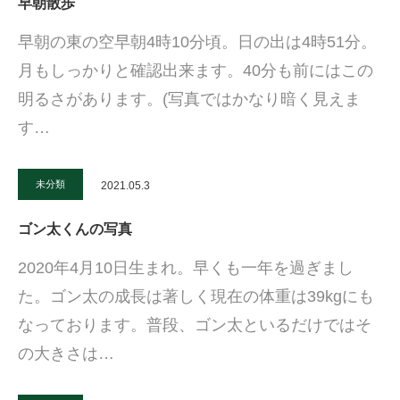
早朝散歩
早朝の東の空早朝4時10分頃。日の出は4時51分。
月もしっかりと確認出来ます。40分も前にはこの
明るさがあります。(写真ではかなり暗く見えま
す…
未分類
2021.05.3
ゴン太くんの写真
2020年4月10日生まれ。早くも一年を過ぎまし
た。ゴン太の成長は著しく現在の体重は39kgにも
なっております。普段、ゴン太といるだけではそ
の大きさは…