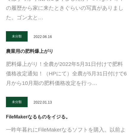
の履歴から家に来たときぐらいの写真がありまし
た。ゴン太と…
未分類
2022.06.16
農業用の肥料爆上がり
肥料爆上がり！全農が2022年5月31日付けで肥料
価格改定通知！（HPにて）全農が5月31日付けで6
月から10月期の肥料価格改定を行っ…
未分類
2022.01.13
FileMakerなるものをイジる。
一昨年暮れにFileMakerなるソフトを購入。以前よ