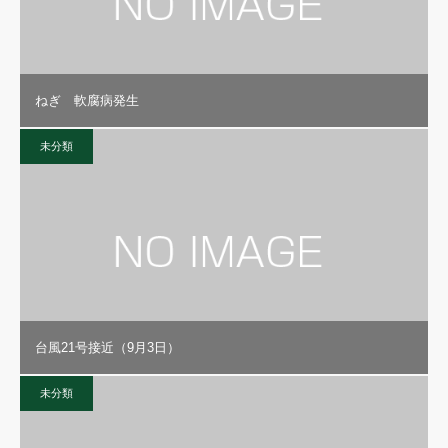
ねぎ 軟腐病発生
未分類
台風21号接近（9月3日）
未分類