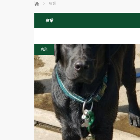
ホーム
農業
農業
農業