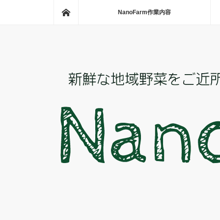
ホーム
NanoFarm作業内容