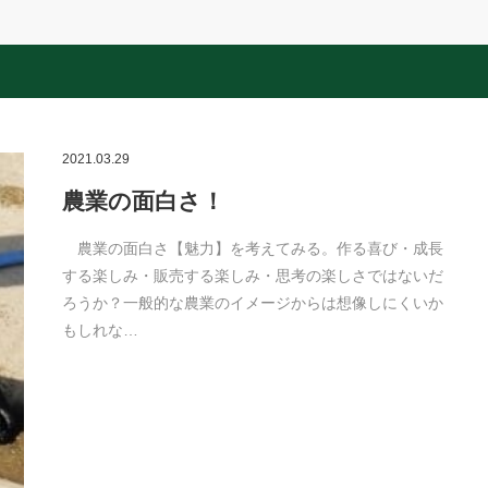
2021.03.29
農業の面白さ！
農業の面白さ【魅力】を考えてみる。作る喜び・成長
する楽しみ・販売する楽しみ・思考の楽しさではないだ
ろうか？一般的な農業のイメージからは想像しにくいか
もしれな…