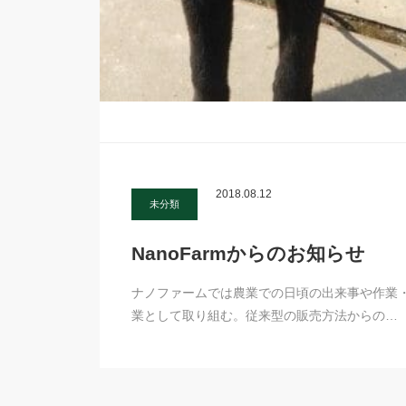
2018.08.12
未分類
NanoFarmからのお知らせ
ナノファームでは農業での日頃の出来事や作業
業として取り組む。従来型の販売方法からの…