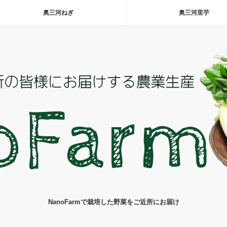
奥三河ねぎ
奥三河里芋
NanoFarmで栽培した野菜をご近所にお届け