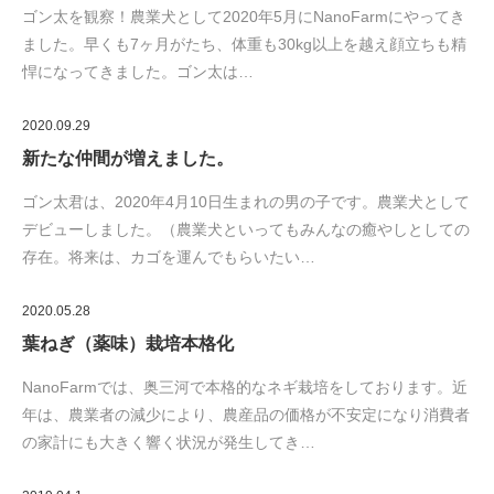
ゴン太を観察！農業犬として2020年5月にNanoFarmにやってき
ました。早くも7ヶ月がたち、体重も30kg以上を越え顔立ちも精
悍になってきました。ゴン太は…
2020.09.29
新たな仲間が増えました。
ゴン太君は、2020年4月10日生まれの男の子です。農業犬として
デビューしました。（農業犬といってもみんなの癒やしとしての
存在。将来は、カゴを運んでもらいたい…
2020.05.28
葉ねぎ（薬味）栽培本格化
NanoFarmでは、奥三河で本格的なネギ栽培をしております。近
年は、農業者の減少により、農産品の価格が不安定になり消費者
の家計にも大きく響く状況が発生してき…