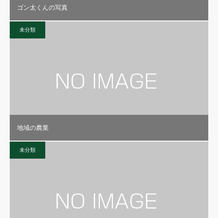
ゴン太くんの写真
未分類
地域の農業
未分類