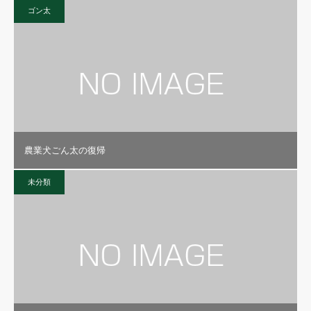
ゴン太
農業犬ごん太の復帰
未分類