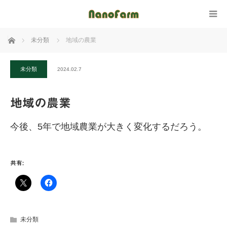
ホーム
未分類
地域の農業
未分類
2024.02.7
地域の農業
今後、5年で地域農業が大きく変化するだろう。
共有:
未分類