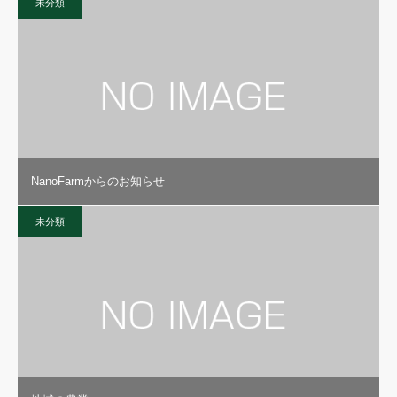
未分類
NanoFarmからのお知らせ
未分類