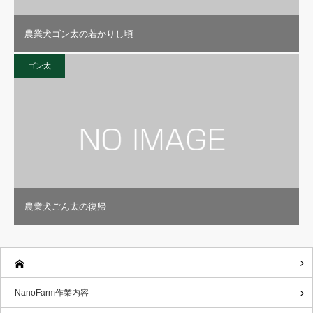
農業犬ゴン太の若かりし頃
ゴン太
農業犬ごん太の復帰
NanoFarm作業内容