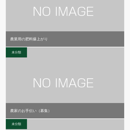
農業用の肥料爆上がり
未分類
農家のお手伝い（募集）
未分類