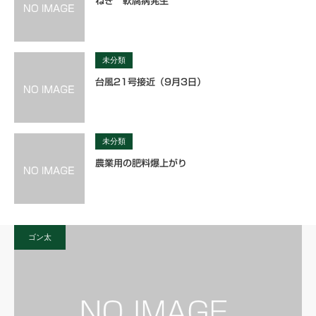
ねぎ 軟腐病発生
未分類
台風21号接近（9月3日）
未分類
農業用の肥料爆上がり
ゴン太