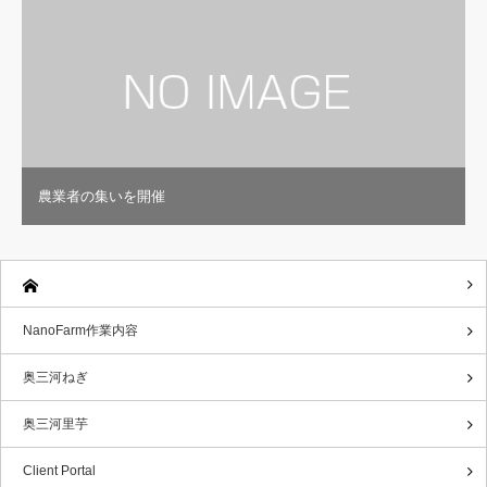
農業者の集いを開催
NanoFarm作業内容
奥三河ねぎ
奥三河里芋
Client Portal