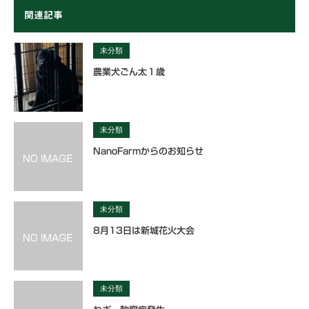
関連記事
未分類
農業犬ごん太１歳
未分類
NanoFarmからのお知らせ
未分類
8月13日は新城花火大会
未分類