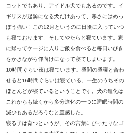
コットでもあり、アイドル犬でもあるのです。イ
ギリスが起源になる犬だけあって、寒さにはめっ
ぽう強い！この12月というのに日陰に入っていつ
も寝ております。そしてやたらと寝ています。家
に帰ってケージに入りご飯を食べると毎日いびき
をかきながら仰向けになって寝てしまいます。
10時間ぐらい夜は寝ています。昼間の昼寝と合わ
せると16時間ぐらいは寝ている。一生のうちその
ほとんどが寝ているということです。犬の進化は
これからも続くから多分進化の一つに睡眠時間の
減少もあるだろうなと直感した。
寝る子は育つというが、その言葉にぴったりなゴ