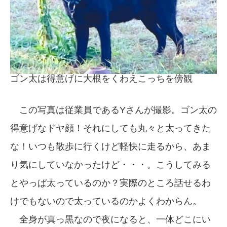
ゴン太は得意げに大根をくわえこっちを傍観
この写真は従業員であるYさんが撮影。ゴン太の
得意げなドヤ顔！それにしても丸々と太ってきた
な！いつも散歩に行くけど軽快に走るから、あま
り気にしていなかったけど・・・。こうしてみる
とやっぱ太っているのか？実際のところ話せるわ
けでもないので太っているのかよくわからん。
全身が真っ黒なので夜になると、一体どこにい