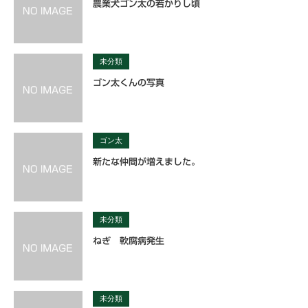
農業犬ゴン太の若かりし頃
未分類
ゴン太くんの写真
ゴン太
新たな仲間が増えました。
未分類
ねぎ 軟腐病発生
未分類