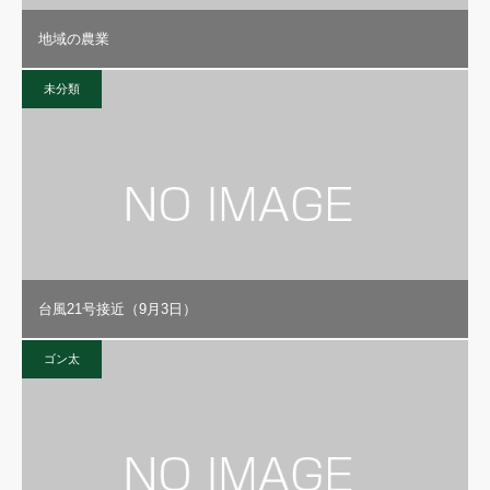
地域の農業
未分類
台風21号接近（9月3日）
ゴン太