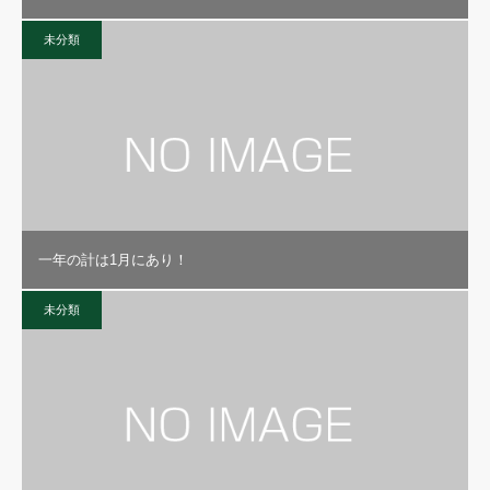
未分類
一年の計は1月にあり！
未分類