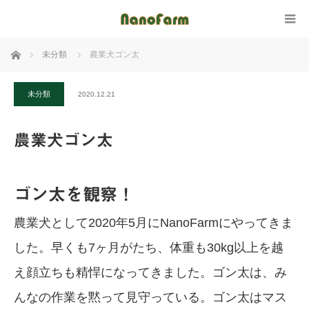
ホーム
未分類
農業犬ゴン太
未分類
2020.12.21
農業犬ゴン太
ゴン太を観察！
農業犬として2020年5月にNanoFarmにやってきま
した。早くも7ヶ月がたち、体重も30kg以上を越
え顔立ちも精悍になってきました。ゴン太は、み
んなの作業を黙って見守っている。ゴン太はマス