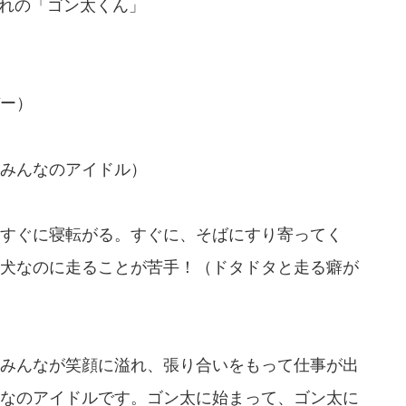
 生まれの「ゴン太くん」
ー）
みんなのアイドル）
すぐに寝転がる。すぐに、そばにすり寄ってく
犬なのに走ることが苦手！（ドタドタと走る癖が
みんなが笑顔に溢れ、張り合いをもって仕事が出
なのアイドルです。ゴン太に始まって、ゴン太に