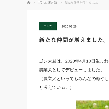
ホーム
ゴン太
,
未分類
新たな仲間が増えました。
ゴン太
2020.09.29
新たな仲間が増えました。
ゴン太君は、2020年4月10日生ま
農業犬としてデビューしました。
（農業犬といってもみんなの癒やし
と考えている。）