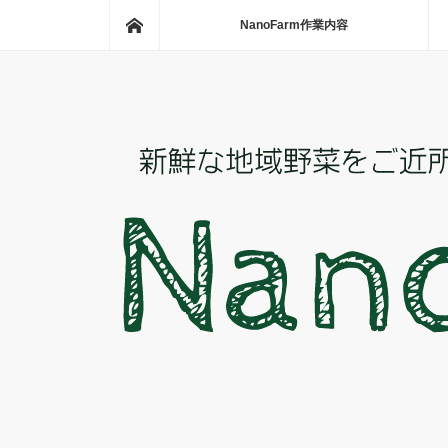
ホーム
NanoFarm作業内容