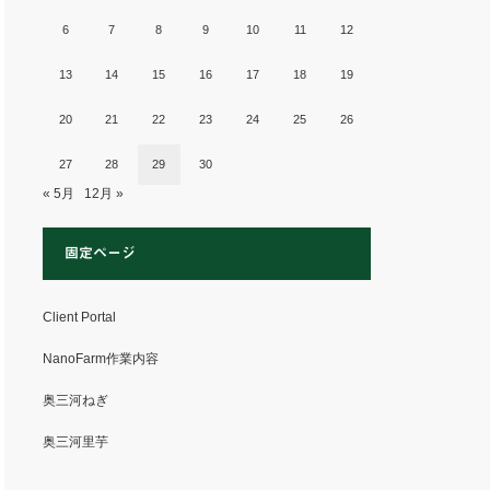
6
7
8
9
10
11
12
13
14
15
16
17
18
19
20
21
22
23
24
25
26
27
28
29
30
« 5月
12月 »
固定ページ
Client Portal
NanoFarm作業内容
奥三河ねぎ
奥三河里芋