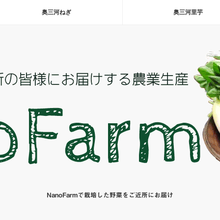
奥三河ねぎ
奥三河里芋
NanoFarmで栽培した野菜をご近所にお届け