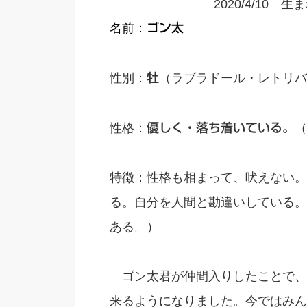
2020/4/10
名前：
ゴン太
性別：
牡
（ラブラドール・レトリバ
性格：
優しく・落ち着いている。
（
特徴：性格も相まって、吠えない。
る。自分を人間と勘違いしている。
ある。）
ゴン太君が仲間入りしたことで、
来るようになりました。今ではみん