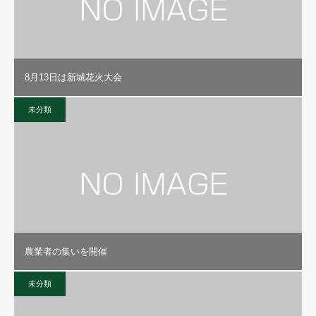
8月13日は新城花火大会
未分類
農業者の集いを開催
未分類