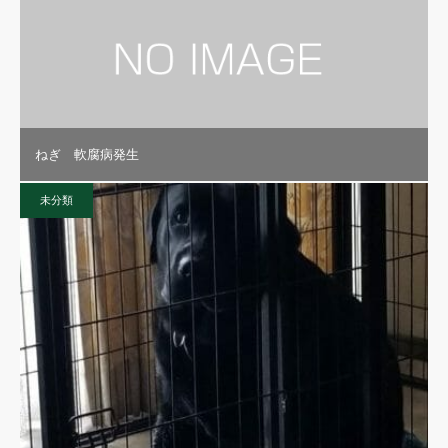
ねぎ 軟腐病発生
未分類